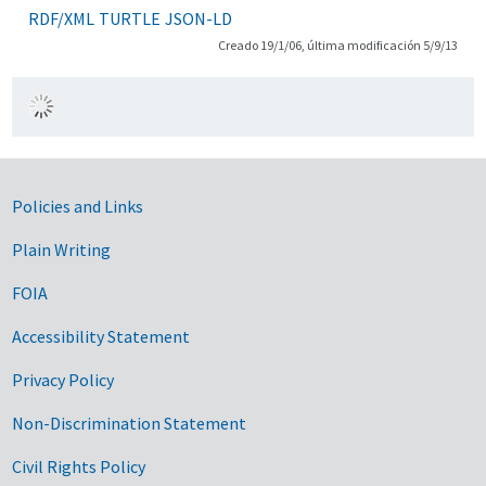
RDF/XML
TURTLE
JSON-LD
Creado 19/1/06, última modificación 5/9/13
Government Links
Policies and Links
Plain Writing
FOIA
Accessibility Statement
Privacy Policy
Non-Discrimination Statement
Civil Rights Policy