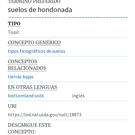
TÉRMINO PREFERIDO
suelos de hondonada
TIPO
Topic
CONCEPTO GENÉRICO
tipos fisiográficos de suelos
CONCEPTOS
RELACIONADOS
tierras bajas
EN OTRAS LENGUAS
bottomland soils
inglés
URI
https://lod.nal.usda.gov/nalt/18873
DESCARGUE ESTE
CONCEPTO: