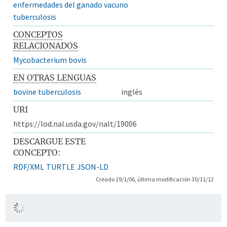
enfermedades del ganado vacuno
tuberculosis
CONCEPTOS
RELACIONADOS
Mycobacterium bovis
EN OTRAS LENGUAS
bovine tuberculosis
inglés
URI
https://lod.nal.usda.gov/nalt/19006
DESCARGUE ESTE
CONCEPTO:
RDF/XML
TURTLE
JSON-LD
Creado 19/1/06, última modificación 30/11/12