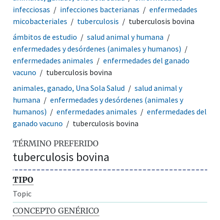
infecciosas
infecciones bacterianas
enfermedades
micobacteriales
tuberculosis
tuberculosis bovina
ámbitos de estudio
salud animal y humana
enfermedades y desórdenes (animales y humanos)
enfermedades animales
enfermedades del ganado
vacuno
tuberculosis bovina
animales, ganado, Una Sola Salud
salud animal y
humana
enfermedades y desórdenes (animales y
humanos)
enfermedades animales
enfermedades del
ganado vacuno
tuberculosis bovina
TÉRMINO PREFERIDO
tuberculosis bovina
TIPO
Topic
CONCEPTO GENÉRICO