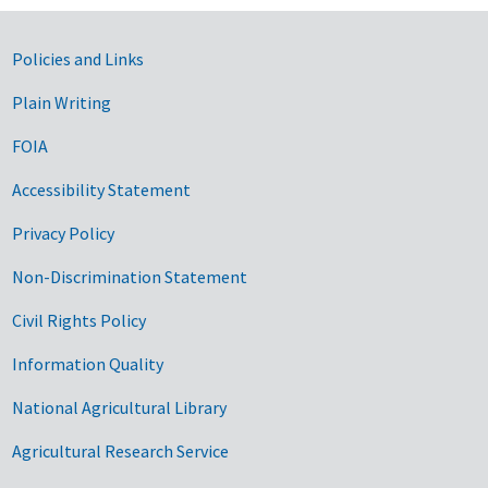
Government Links
Policies and Links
Plain Writing
FOIA
Accessibility Statement
Privacy Policy
Non-Discrimination Statement
Civil Rights Policy
Information Quality
National Agricultural Library
Agricultural Research Service