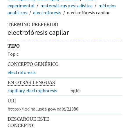
experimental
matemáticas y estadística
métodos
analíticos
electroforesis
electrofóresis capilar
TÉRMINO PREFERIDO
electrofóresis capilar
TIPO
Topic
CONCEPTO GENÉRICO
electroforesis
EN OTRAS LENGUAS
capillary electrophoresis
inglés
URI
https://lod.nal.usda.gov/nalt/21980
DESCARGUE ESTE
CONCEPTO: