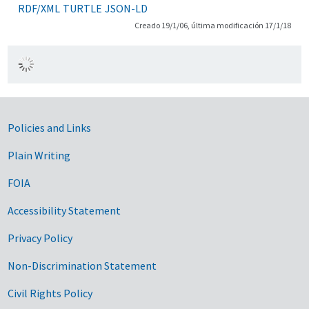
RDF/XML
TURTLE
JSON-LD
Creado 19/1/06, última modificación 17/1/18
Government Links
Policies and Links
Plain Writing
FOIA
Accessibility Statement
Privacy Policy
Non-Discrimination Statement
Civil Rights Policy