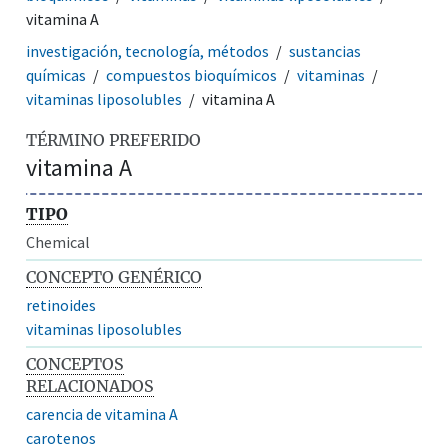
vitamina A
investigación, tecnología, métodos
sustancias
químicas
compuestos bioquímicos
vitaminas
vitaminas liposolubles
vitamina A
TÉRMINO PREFERIDO
vitamina A
TIPO
Chemical
CONCEPTO GENÉRICO
retinoides
vitaminas liposolubles
CONCEPTOS
RELACIONADOS
carencia de vitamina A
carotenos