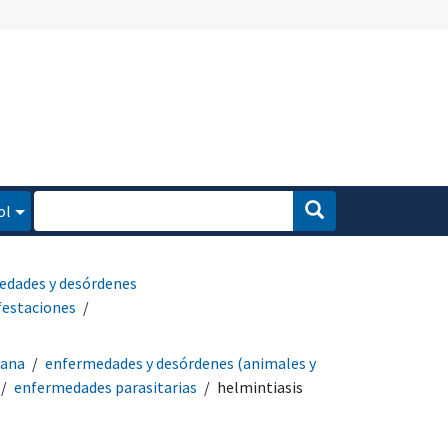
ol
edades y desórdenes
festaciones
mana
enfermedades y desórdenes (animales y
enfermedades parasitarias
helmintiasis