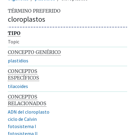
TÉRMINO PREFERIDO
cloroplastos
TIPO
Topic
CONCEPTO GENÉRICO
plastidios
CONCEPTOS
ESPECÍFICOS
tilacoides
CONCEPTOS
RELACIONADOS
ADN del cloroplasto
ciclo de Calvin
fotosistema I
fotosistema II