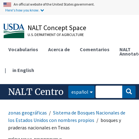
An official website of the United States government.
Here's how you know.
NALT Concept Space
U.S. DEPARTMENT OF AGRICULTURE
Vocabularios
Acerca de
Comentarios
NALT
Annotat
|
in English
NALT Centro
español
zonas geográficas
Sistema de Bosques Nacionales de
los Estados Unidos con nombres propios
bosques y
praderas nacionales en Texas