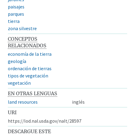
paisajes
parques
tierra
zona silvestre
CONCEPTOS
RELACIONADOS
economía de la tierra
geología
ordenación de tierras
tipos de vegetación
vegetación
EN OTRAS LENGUAS
land resources
inglés
URI
https://lod.nal.usda.gov/nalt/28597
DESCARGUE ESTE