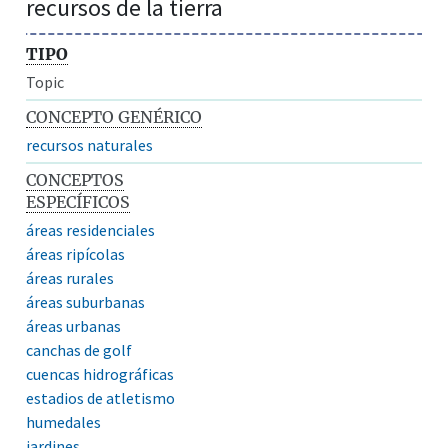
recursos de la tierra
TIPO
Topic
CONCEPTO GENÉRICO
recursos naturales
CONCEPTOS
ESPECÍFICOS
áreas residenciales
áreas ripícolas
áreas rurales
áreas suburbanas
áreas urbanas
canchas de golf
cuencas hidrográficas
estadios de atletismo
humedales
jardines