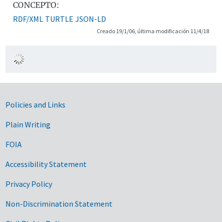
CONCEPTO:
RDF/XML
TURTLE
JSON-LD
Creado 19/1/06, última modificación 11/4/18
Government Links
Policies and Links
Plain Writing
FOIA
Accessibility Statement
Privacy Policy
Non-Discrimination Statement