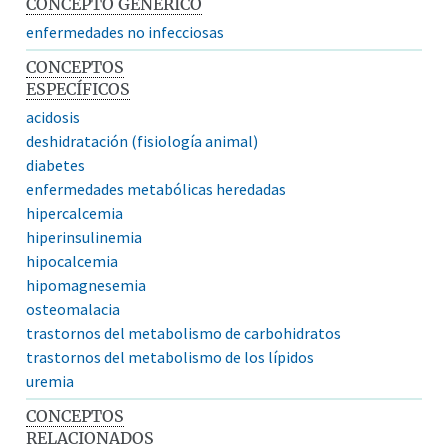
CONCEPTO GENÉRICO
enfermedades no infecciosas
CONCEPTOS
ESPECÍFICOS
acidosis
deshidratación (fisiología animal)
diabetes
enfermedades metabólicas heredadas
hipercalcemia
hiperinsulinemia
hipocalcemia
hipomagnesemia
osteomalacia
trastornos del metabolismo de carbohidratos
trastornos del metabolismo de los lípidos
uremia
CONCEPTOS
RELACIONADOS