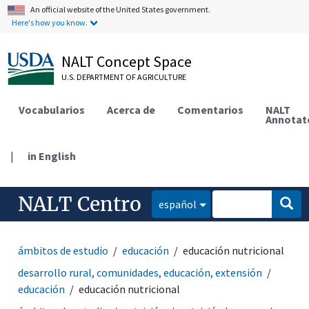
An official website of the United States government.
Here's how you know.
NALT Concept Space
U.S. DEPARTMENT OF AGRICULTURE
Vocabularios
Acerca de
Comentarios
NALT
Annotat
|
in English
NALT Centro
español
ámbitos de estudio
educación
educación nutricional
desarrollo rural, comunidades, educación, extensión
educación
educación nutricional