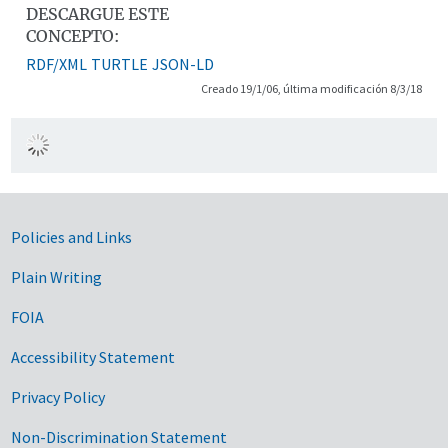
DESCARGUE ESTE
CONCEPTO:
RDF/XML
TURTLE
JSON-LD
Creado 19/1/06, última modificación 8/3/18
Government Links
Policies and Links
Plain Writing
FOIA
Accessibility Statement
Privacy Policy
Non-Discrimination Statement