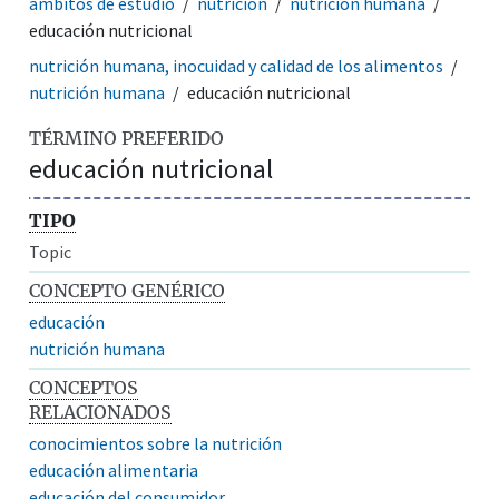
ámbitos de estudio
nutrición
nutrición humana
educación nutricional
nutrición humana, inocuidad y calidad de los alimentos
nutrición humana
educación nutricional
TÉRMINO PREFERIDO
educación nutricional
TIPO
Topic
CONCEPTO GENÉRICO
educación
nutrición humana
CONCEPTOS
RELACIONADOS
conocimientos sobre la nutrición
educación alimentaria
educación del consumidor