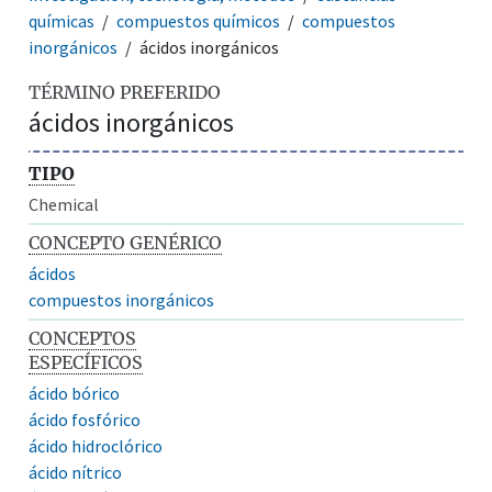
químicas
compuestos químicos
compuestos
inorgánicos
ácidos inorgánicos
TÉRMINO PREFERIDO
ácidos inorgánicos
TIPO
Chemical
CONCEPTO GENÉRICO
ácidos
compuestos inorgánicos
CONCEPTOS
ESPECÍFICOS
ácido bórico
ácido fosfórico
ácido hidroclórico
ácido nítrico