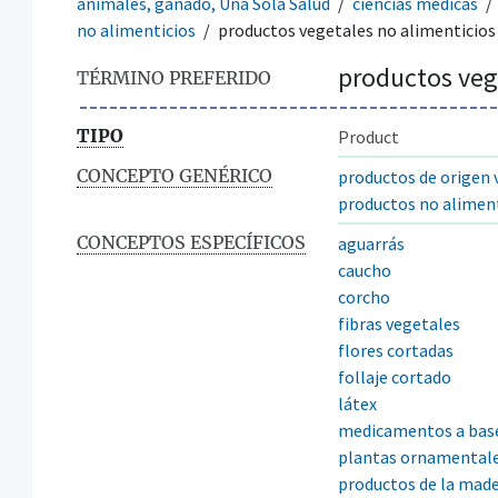
animales, ganado, Una Sola Salud
ciencias médicas
no alimenticios
productos vegetales no alimenticios
productos veg
TÉRMINO PREFERIDO
TIPO
Product
CONCEPTO GENÉRICO
productos de origen 
productos no aliment
CONCEPTOS ESPECÍFICOS
aguarrás
caucho
corcho
fibras vegetales
flores cortadas
follaje cortado
látex
medicamentos a base
plantas ornamental
productos de la mad