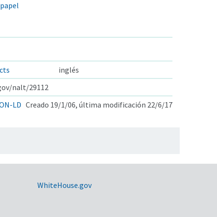
 papel
cts
inglés
.gov/nalt/29112
ON-LD
Creado 19/1/06, última modificación 22/6/17
WhiteHouse.gov