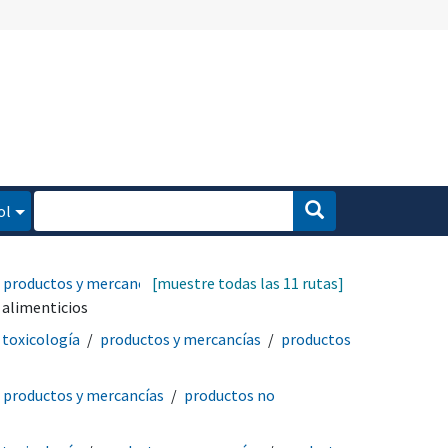
ol
productos y mercancías
[muestre todas las 11 rutas]
 alimenticios
toxicología
productos y mercancías
productos
productos y mercancías
productos no