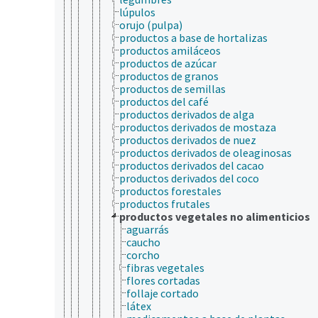
lúpulos
orujo (pulpa)
productos a base de hortalizas
productos amiláceos
productos de azúcar
productos de granos
productos de semillas
productos del café
productos derivados de alga
productos derivados de mostaza
productos derivados de nuez
productos derivados de oleaginosas
productos derivados del cacao
productos derivados del coco
productos forestales
productos frutales
productos vegetales no alimenticios
aguarrás
caucho
corcho
fibras vegetales
flores cortadas
follaje cortado
látex