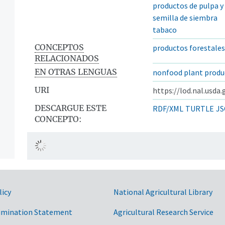
productos de pulpa y
semilla de siembra
tabaco
CONCEPTOS
productos forestales
RELACIONADOS
EN OTRAS LENGUAS
nonfood plant produ
URI
https://lod.nal.usda
DESCARGUE ESTE
RDF/XML
TURTLE
JS
CONCEPTO:
licy
National Agricultural Library
imination Statement
Agricultural Research Service