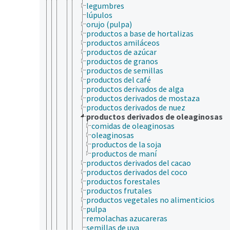
legumbres
lúpulos
orujo (pulpa)
productos a base de hortalizas
productos amiláceos
productos de azúcar
productos de granos
productos de semillas
productos del café
productos derivados de alga
productos derivados de mostaza
productos derivados de nuez
productos derivados de oleaginosas
comidas de oleaginosas
oleaginosas
productos de la soja
productos de maní
productos derivados del cacao
productos derivados del coco
productos forestales
productos frutales
productos vegetales no alimenticios
pulpa
remolachas azucareras
semillas de uva