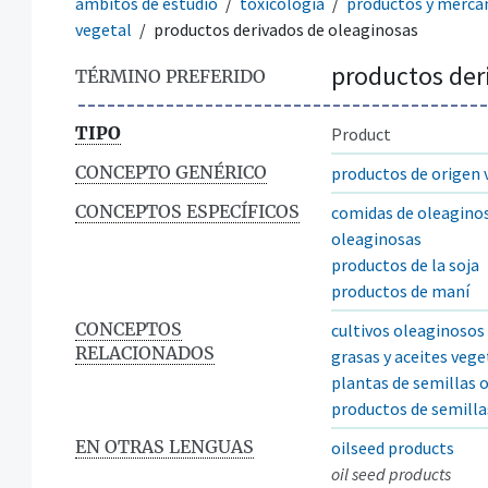
ámbitos de estudio
toxicología
productos y merca
vegetal
productos derivados de oleaginosas
productos der
TÉRMINO PREFERIDO
TIPO
Product
CONCEPTO GENÉRICO
productos de origen 
CONCEPTOS ESPECÍFICOS
comidas de oleagino
oleaginosas
productos de la soja
productos de maní
CONCEPTOS
cultivos oleaginosos
RELACIONADOS
grasas y aceites vege
plantas de semillas 
productos de semilla
EN OTRAS LENGUAS
oilseed products
oil seed products