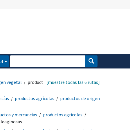
ol
gen vegetal
productos
[muestre todas las 6 rutas]
ncías
productos agrícolas
productos de origen
uctos y mercancías
productos agrícolas
oleaginosas