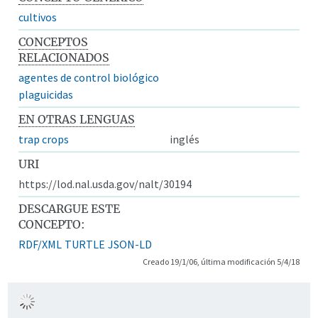
cultivos
CONCEPTOS
RELACIONADOS
agentes de control biológico
plaguicidas
EN OTRAS LENGUAS
trap crops
inglés
URI
https://lod.nal.usda.gov/nalt/30194
DESCARGUE ESTE
CONCEPTO:
RDF/XML
TURTLE
JSON-LD
Creado 19/1/06, última modificación 5/4/18