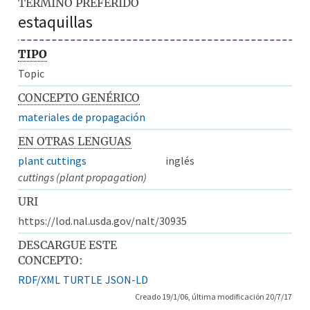
TÉRMINO PREFERIDO
estaquillas
TIPO
Topic
CONCEPTO GENÉRICO
materiales de propagación
EN OTRAS LENGUAS
plant cuttings
inglés
cuttings (plant propagation)
URI
https://lod.nal.usda.gov/nalt/30935
DESCARGUE ESTE
CONCEPTO:
RDF/XML
TURTLE
JSON-LD
Creado 19/1/06, última modificación 20/7/17