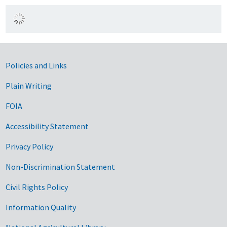
Government Links
Policies and Links
Plain Writing
FOIA
Accessibility Statement
Privacy Policy
Non-Discrimination Statement
Civil Rights Policy
Information Quality