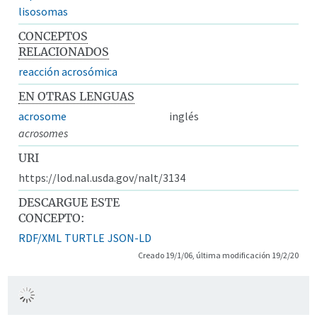
lisosomas
CONCEPTOS
RELACIONADOS
reacción acrosómica
EN OTRAS LENGUAS
acrosome
inglés
acrosomes
URI
https://lod.nal.usda.gov/nalt/3134
DESCARGUE ESTE
CONCEPTO:
RDF/XML
TURTLE
JSON-LD
Creado 19/1/06, última modificación 19/2/20