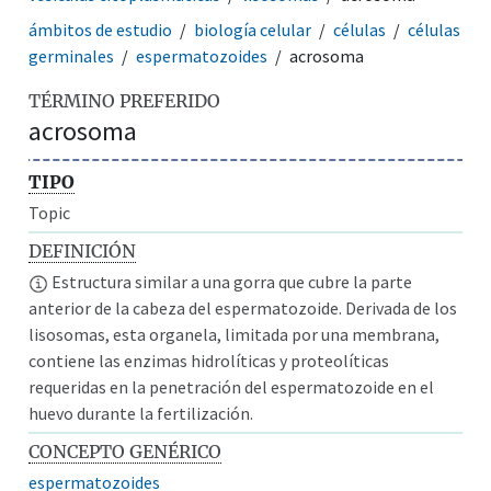
ámbitos de estudio
biología celular
células
células
germinales
espermatozoides
acrosoma
TÉRMINO PREFERIDO
acrosoma
TIPO
Topic
DEFINICIÓN
Estructura similar a una gorra que cubre la parte
anterior de la cabeza del espermatozoide. Derivada de los
lisosomas, esta organela, limitada por una membrana,
contiene las enzimas hidrolíticas y proteolíticas
requeridas en la penetración del espermatozoide en el
huevo durante la fertilización.
CONCEPTO GENÉRICO
espermatozoides