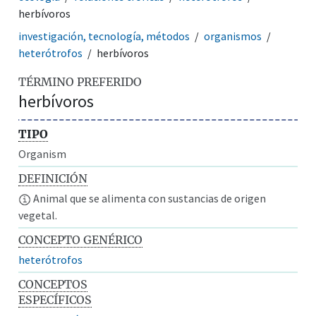
herbívoros
investigación, tecnología, métodos
organismos
heterótrofos
herbívoros
TÉRMINO PREFERIDO
herbívoros
TIPO
Organism
DEFINICIÓN
Animal que se alimenta con sustancias de origen
vegetal.
CONCEPTO GENÉRICO
heterótrofos
CONCEPTOS
ESPECÍFICOS