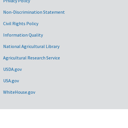
Privacy Policy
Non-Discrimination Statement
Civil Rights Policy
Information Quality
National Agricultural Library
Agricultural Research Service
USDA.gov
USA.gov
WhiteHouse.gov