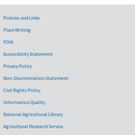
Government Links
Policies and Links
Plain Writing
FOIA
Accessibility Statement
Privacy Policy
Non-Discrimination Statement
Civil Rights Policy
Information Quality
National Agricultural Library
Agricultural Research Service