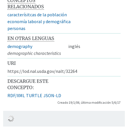
CONCEPTOS
RELACIONADOS
caracterísitcas de la población
economía laboral y demográfica
personas
EN OTRAS LENGUAS
demography
inglés
demographic characteristics
URI
https://lod.nal.usda.gov/nalt/32264
DESCARGUE ESTE
CONCEPTO:
RDF/XML
TURTLE
JSON-LD
Creado 19/1/06, última modificación 5/6/17