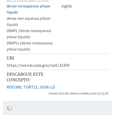
dense nonaqueous phase
inglés
liquids
dense non-aqueous phase
liquids
DNAPL (dense nonaqueous
phase liquids)
DNAPLs (dense nonaqueous
phase liquids)
URI
https://lod.nal.usda.gov/nalt/32359
DESCARGUE ESTE
CONCEPTO:
RDF/XML
TURTLE
JSON-LD
Creado 19/1/06, última modificación 22/12/15