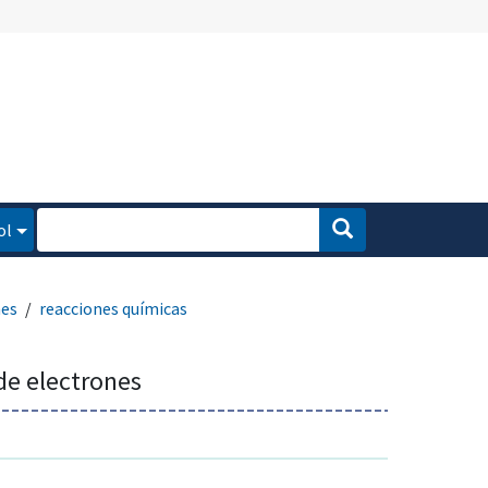
ol
nes
reacciones químicas
de electrones