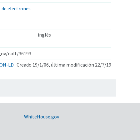
 de electrones
inglés
.gov/nalt/36193
ON-LD
Creado 19/1/06, última modificación 22/7/19
WhiteHouse.gov