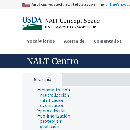
degradación
An official website of the United States government.
Here's how y
delignificación
depolimerización
derivatización
NALT Concept Space
desfosforilación
deshalogenación
U.S. DEPARTMENT OF AGRICULTURE
desnitrificación
esterificación
Vocabularios
Acerca de
Comentarios
fosforilación
glucación
glucosilación
hidrogenación
NALT Centro
hidrólisis
hidroxilación
intercambio de iones
Jerarquía
ionización
isomerización
mineralización
neutralización
nitrificación
ozonización
peroxidación
polimerización
proteólisis
quelación