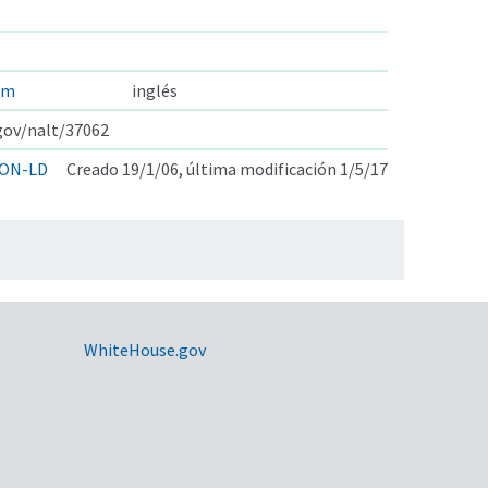
um
inglés
.gov/nalt/37062
ON-LD
Creado 19/1/06, última modificación 1/5/17
WhiteHouse.gov