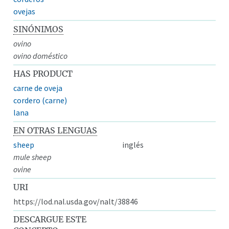
ovejas
SINÓNIMOS
ovino
ovino doméstico
HAS PRODUCT
carne de oveja
cordero (carne)
lana
EN OTRAS LENGUAS
sheep
inglés
mule sheep
ovine
URI
https://lod.nal.usda.gov/nalt/38846
DESCARGUE ESTE