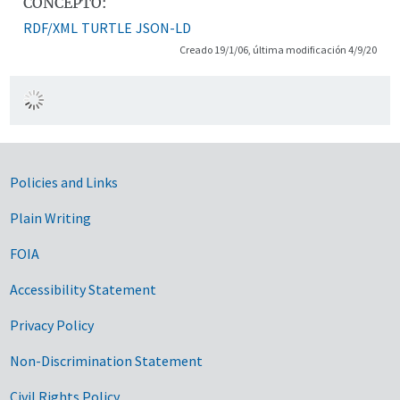
CONCEPTO:
RDF/XML
TURTLE
JSON-LD
Creado 19/1/06, última modificación 4/9/20
Government Links
Policies and Links
Plain Writing
FOIA
Accessibility Statement
Privacy Policy
Non-Discrimination Statement
Civil Rights Policy