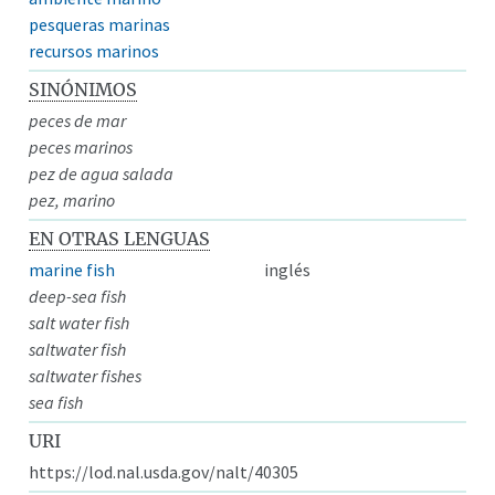
pesqueras marinas
recursos marinos
SINÓNIMOS
peces de mar
peces marinos
pez de agua salada
pez, marino
EN OTRAS LENGUAS
marine fish
inglés
deep-sea fish
salt water fish
saltwater fish
saltwater fishes
sea fish
URI
https://lod.nal.usda.gov/nalt/40305