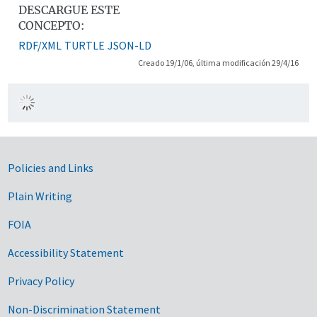
DESCARGUE ESTE
CONCEPTO:
RDF/XML
TURTLE
JSON-LD
Creado 19/1/06, última modificación 29/4/16
Government Links
Policies and Links
Plain Writing
FOIA
Accessibility Statement
Privacy Policy
Non-Discrimination Statement