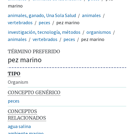
marino
animales, ganado, Una Sola Salud
animales
vertebrados
peces
pez marino
investigación, tecnología, métodos
organismos
animales
vertebrados
peces
pez marino
TÉRMINO PREFERIDO
pez marino
TIPO
Organism
CONCEPTO GENÉRICO
peces
CONCEPTOS
RELACIONADOS
agua salina
ambiente marino