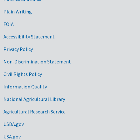
Government Links
Plain Writing
FOIA
Accessibility Statement
Privacy Policy
Non-Discrimination Statement
Civil Rights Policy
Information Quality
National Agricultural Library
Agricultural Research Service
USDA.gov
USA.gov