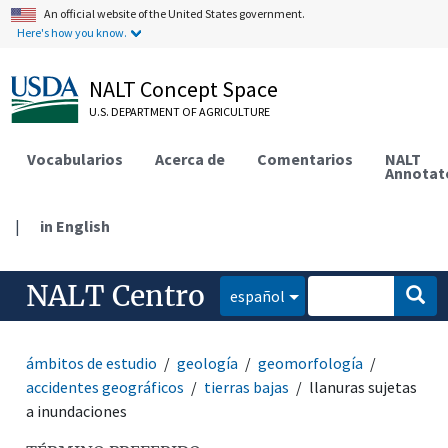
An official website of the United States government.
Here's how you know.
NALT Concept Space
U.S. DEPARTMENT OF AGRICULTURE
Vocabularios
Acerca de
Comentarios
NALT
Annotat
|
in English
NALT Centro
español
ámbitos de estudio
geología
geomorfología
accidentes geográficos
tierras bajas
llanuras sujetas
a inundaciones