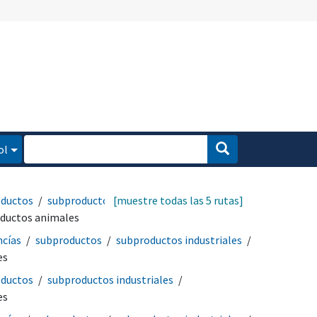
ol
ductos
subproductos
[muestre todas las 5 rutas]
ductos animales
ncías
subproductos
subproductos industriales
es
ductos
subproductos industriales
es