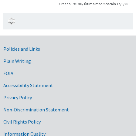
Creado 19/1/06, última modificación 17/6/20
Government Links
Policies and Links
Plain Writing
FOIA
Accessibility Statement
Privacy Policy
Non-Discrimination Statement
Civil Rights Policy
Information Quality