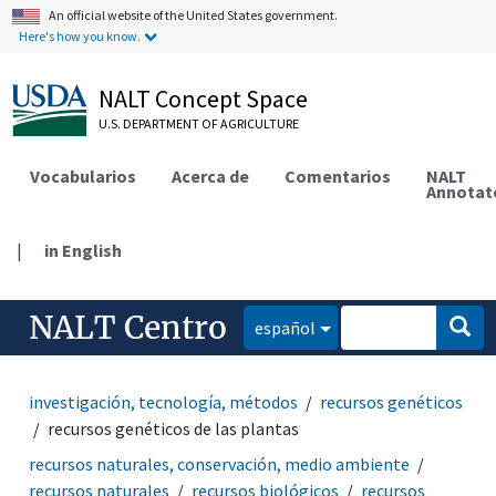
An official website of the United States government.
Here's how you know.
NALT Concept Space
U.S. DEPARTMENT OF AGRICULTURE
Vocabularios
Acerca de
Comentarios
NALT
Annotat
|
in English
NALT Centro
español
investigación, tecnología, métodos
recursos genéticos
recursos genéticos de las plantas
recursos naturales, conservación, medio ambiente
recursos naturales
recursos biológicos
recursos