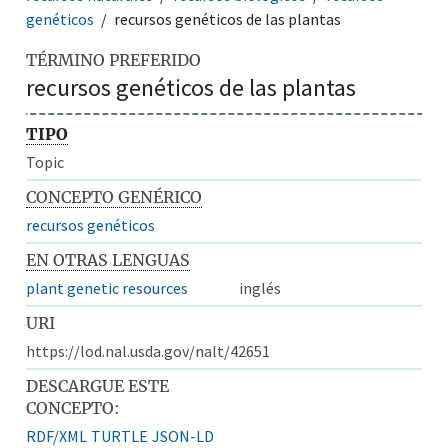
genéticos
recursos genéticos de las plantas
TÉRMINO PREFERIDO
recursos genéticos de las plantas
TIPO
Topic
CONCEPTO GENÉRICO
recursos genéticos
EN OTRAS LENGUAS
plant genetic resources
inglés
URI
https://lod.nal.usda.gov/nalt/42651
DESCARGUE ESTE
CONCEPTO:
RDF/XML
TURTLE
JSON-LD