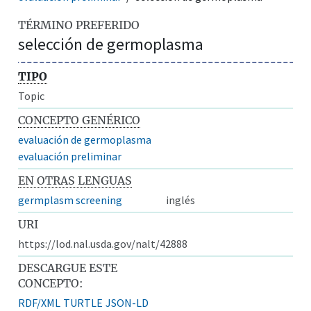
TÉRMINO PREFERIDO
selección de germoplasma
TIPO
Topic
CONCEPTO GENÉRICO
evaluación de germoplasma
evaluación preliminar
EN OTRAS LENGUAS
germplasm screening
inglés
URI
https://lod.nal.usda.gov/nalt/42888
DESCARGUE ESTE
CONCEPTO:
RDF/XML
TURTLE
JSON-LD