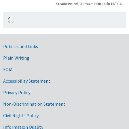
Creado 19/1/06, última modificación 15/7/16
Government Links
Policies and Links
Plain Writing
FOIA
Accessibility Statement
Privacy Policy
Non-Discrimination Statement
Civil Rights Policy
Information Quality