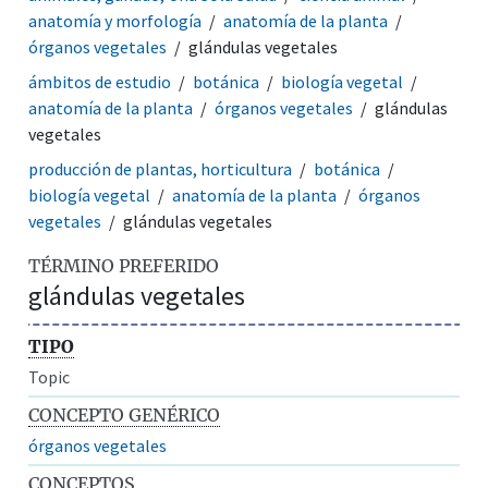
anatomía y morfología
anatomía de la planta
órganos vegetales
glándulas vegetales
ámbitos de estudio
botánica
biología vegetal
anatomía de la planta
órganos vegetales
glándulas
vegetales
producción de plantas, horticultura
botánica
biología vegetal
anatomía de la planta
órganos
vegetales
glándulas vegetales
TÉRMINO PREFERIDO
glándulas vegetales
TIPO
Topic
CONCEPTO GENÉRICO
órganos vegetales
CONCEPTOS