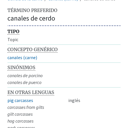
TÉRMINO PREFERIDO
canales de cerdo
TIPO
Topic
CONCEPTO GENÉRICO
canales (carne)
SINÓNIMOS
canales de porcino
canales de puerco
EN OTRAS LENGUAS
pig carcasses
inglés
carcasses from gilts
gilt carcasses
hog carcasses
pork carcasses