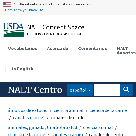
An official website of the United States government.
Here's how you know.
NALT Concept Space
U.S. DEPARTMENT OF AGRICULTURE
Vocabularios
Acerca de
Comentarios
NALT
Annotat
|
in English
NALT Centro
español
ámbitos de estudio
ciencia animal
ciencia de la carne
canales (carne)
canales de cerdo
animales, ganado, Una Sola Salud
ciencia animal
ciencia de la carne
canales (carne)
canales de cerdo