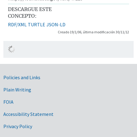
DESCARGUE ESTE
CONCEPTO:
RDF/XML
TURTLE
JSON-LD
Creado 19/1/06, última modificación 30/11/12
Government Links
Policies and Links
Plain Writing
FOIA
Accessibility Statement
Privacy Policy