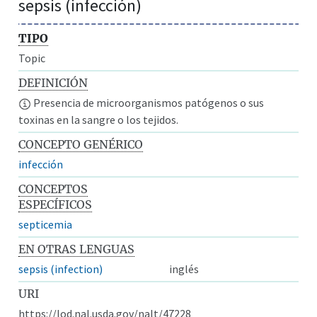
sepsis (infección)
TIPO
Topic
DEFINICIÓN
Presencia de microorganismos patógenos o sus
toxinas en la sangre o los tejidos.
CONCEPTO GENÉRICO
infección
CONCEPTOS
ESPECÍFICOS
septicemia
EN OTRAS LENGUAS
sepsis (infection)
inglés
URI
https://lod.nal.usda.gov/nalt/47228