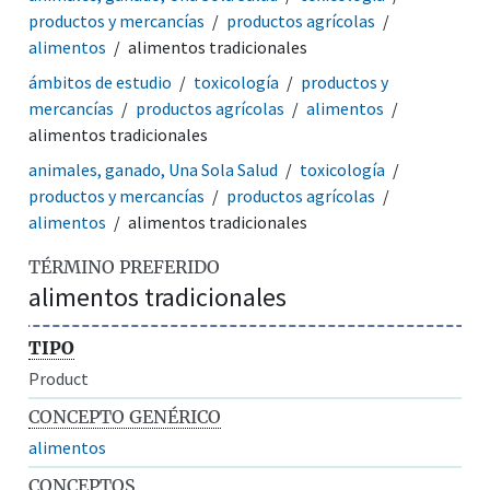
productos y mercancías
productos agrícolas
alimentos
alimentos tradicionales
ámbitos de estudio
toxicología
productos y
mercancías
productos agrícolas
alimentos
alimentos tradicionales
animales, ganado, Una Sola Salud
toxicología
productos y mercancías
productos agrícolas
alimentos
alimentos tradicionales
TÉRMINO PREFERIDO
alimentos tradicionales
TIPO
Product
CONCEPTO GENÉRICO
alimentos
CONCEPTOS