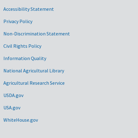
Accessibility Statement
Privacy Policy
Non-Discrimination Statement
Civil Rights Policy
Information Quality
National Agricultural Library
Agricultural Research Service
USDA.gov
USA.gov
WhiteHouse.gov