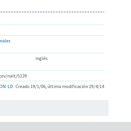
onales
inglés
.gov/nalt/5139
ON-LD
Creado 19/1/06, última modificación 29/4/14