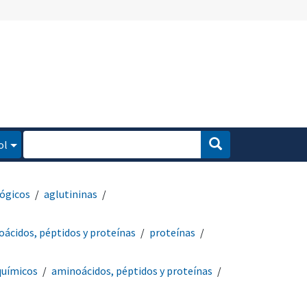
ol
ógicos
aglutininas
ácidos, péptidos y proteínas
proteínas
químicos
aminoácidos, péptidos y proteínas