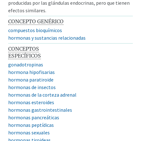
producidas por las glándulas endocrinas, pero que tienen
efectos similares.
CONCEPTO GENÉRICO
compuestos bioquímicos
hormonas y sustancias relacionadas
CONCEPTOS
ESPECÍFICOS
gonadotropinas
hormona hipofisarias
hormona paratiroide
hormonas de insectos
hormonas de la corteza adrenal
hormonas esteroides
hormonas gastrointestinales
hormonas pancreáticas
hormonas peptídicas
hormonas sexuales
hormonas tiroideas