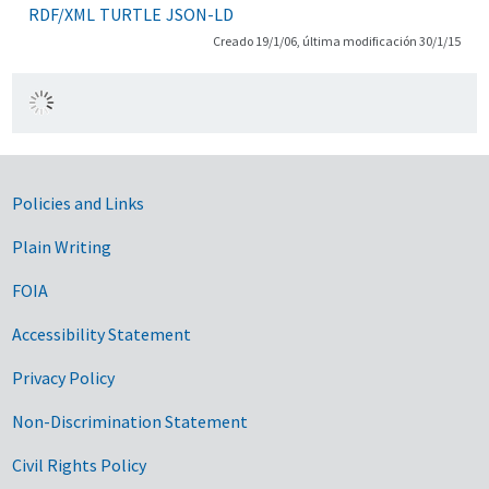
RDF/XML
TURTLE
JSON-LD
Creado 19/1/06, última modificación 30/1/15
Government Links
Policies and Links
Plain Writing
FOIA
Accessibility Statement
Privacy Policy
Non-Discrimination Statement
Civil Rights Policy