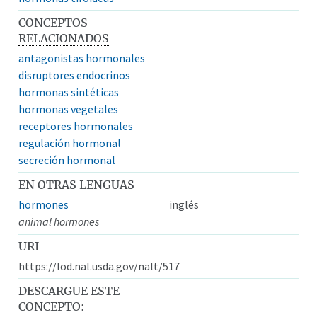
CONCEPTOS
RELACIONADOS
antagonistas hormonales
disruptores endocrinos
hormonas sintéticas
hormonas vegetales
receptores hormonales
regulación hormonal
secreción hormonal
EN OTRAS LENGUAS
hormones
inglés
animal hormones
URI
https://lod.nal.usda.gov/nalt/517
DESCARGUE ESTE
CONCEPTO: