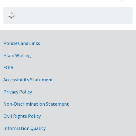
Government Links
Policies and Links
Plain Writing
FOIA
Accessibility Statement
Privacy Policy
Non-Discrimination Statement
Civil Rights Policy
Information Quality