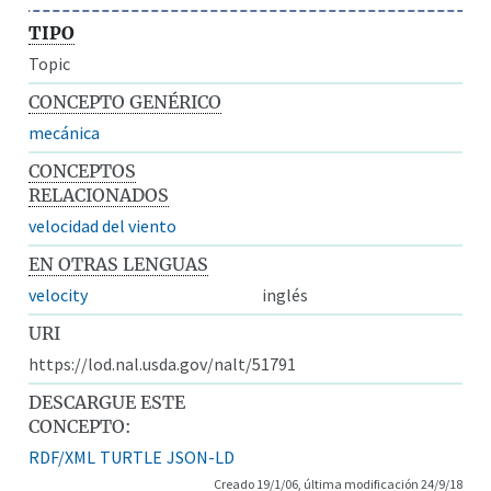
TIPO
Topic
CONCEPTO GENÉRICO
mecánica
CONCEPTOS
RELACIONADOS
velocidad del viento
EN OTRAS LENGUAS
velocity
inglés
URI
https://lod.nal.usda.gov/nalt/51791
DESCARGUE ESTE
CONCEPTO:
RDF/XML
TURTLE
JSON-LD
Creado 19/1/06, última modificación 24/9/18