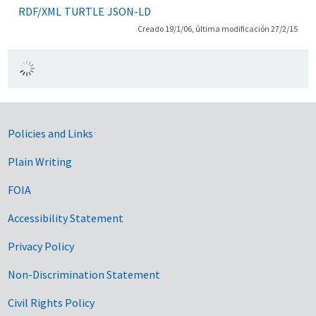
RDF/XML
TURTLE
JSON-LD
Creado 19/1/06, última modificación 27/2/15
Government Links
Policies and Links
Plain Writing
FOIA
Accessibility Statement
Privacy Policy
Non-Discrimination Statement
Civil Rights Policy