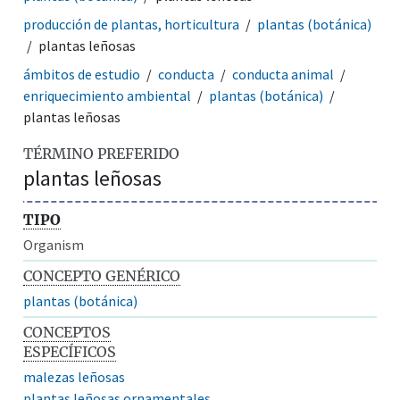
producción de plantas, horticultura
plantas (botánica)
plantas leñosas
ámbitos de estudio
conducta
conducta animal
enriquecimiento ambiental
plantas (botánica)
plantas leñosas
TÉRMINO PREFERIDO
plantas leñosas
TIPO
Organism
CONCEPTO GENÉRICO
plantas (botánica)
CONCEPTOS
ESPECÍFICOS
malezas leñosas
plantas leñosas ornamentales