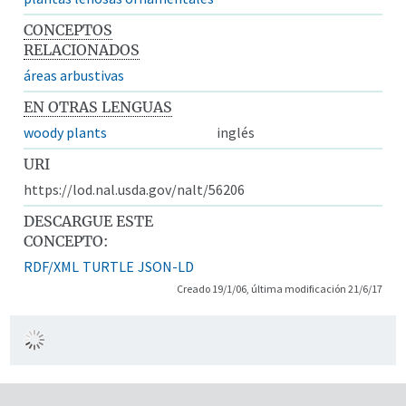
CONCEPTOS
RELACIONADOS
áreas arbustivas
EN OTRAS LENGUAS
woody plants
inglés
URI
https://lod.nal.usda.gov/nalt/56206
DESCARGUE ESTE
CONCEPTO:
RDF/XML
TURTLE
JSON-LD
Creado 19/1/06, última modificación 21/6/17