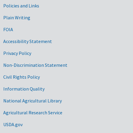
Government Links
Policies and Links
Plain Writing
FOIA
Accessibility Statement
Privacy Policy
Non-Discrimination Statement
Civil Rights Policy
Information Quality
National Agricultural Library
Agricultural Research Service
USDA.gov