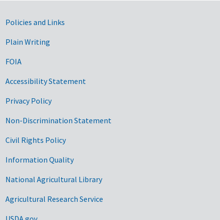
Government Links
Policies and Links
Plain Writing
FOIA
Accessibility Statement
Privacy Policy
Non-Discrimination Statement
Civil Rights Policy
Information Quality
National Agricultural Library
Agricultural Research Service
USDA.gov