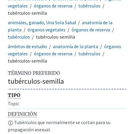
vegetales
órganos de reserva
tubérculos
tubérculos-semilla
animales, ganado, Una Sola Salud
anatomía de la
planta
órganos vegetales
órganos de reserva
tubérculos
tubérculos-semilla
ámbitos de estudio
anatomía de la planta
órganos
vegetales
órganos de reserva
tubérculos
tubérculos-semilla
TÉRMINO PREFERIDO
tubérculos-semilla
TIPO
Topic
DEFINICIÓN
Tubérculos que normalmente se cortan para su
propagación asexual.