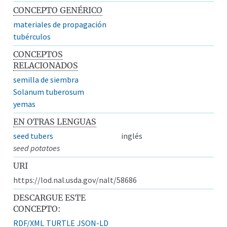
CONCEPTO GENÉRICO
materiales de propagación
tubérculos
CONCEPTOS
RELACIONADOS
semilla de siembra
Solanum tuberosum
yemas
EN OTRAS LENGUAS
seed tubers
inglés
seed potatoes
URI
https://lod.nal.usda.gov/nalt/58686
DESCARGUE ESTE
CONCEPTO:
RDF/XML
TURTLE
JSON-LD