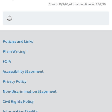
Creado 19/1/06, última modificación 25/7/19
Government Links
Policies and Links
Plain Writing
FOIA
Accessibility Statement
Privacy Policy
Non-Discrimination Statement
Civil Rights Policy
Information Quality