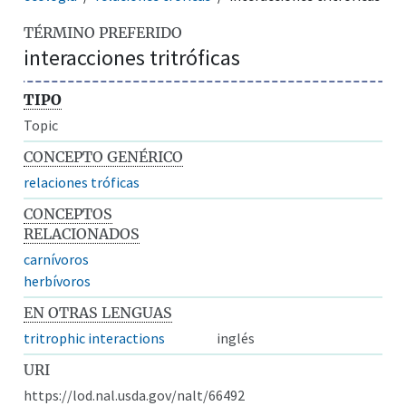
TÉRMINO PREFERIDO
interacciones tritróficas
TIPO
Topic
CONCEPTO GENÉRICO
relaciones tróficas
CONCEPTOS
RELACIONADOS
carnívoros
herbívoros
EN OTRAS LENGUAS
tritrophic interactions
inglés
URI
https://lod.nal.usda.gov/nalt/66492