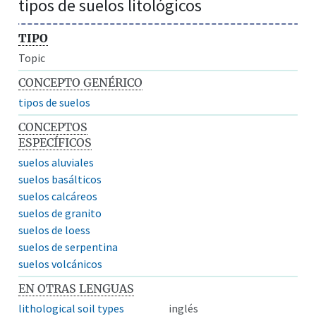
tipos de suelos litológicos
TIPO
Topic
CONCEPTO GENÉRICO
tipos de suelos
CONCEPTOS
ESPECÍFICOS
suelos aluviales
suelos basálticos
suelos calcáreos
suelos de granito
suelos de loess
suelos de serpentina
suelos volcánicos
EN OTRAS LENGUAS
lithological soil types
inglés