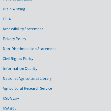
Government Links
Plain Writing
FOIA
Accessibility Statement
Privacy Policy
Non-Discrimination Statement
Civil Rights Policy
Information Quality
National Agricultural Library
Agricultural Research Service
USDA.gov
USA.gov