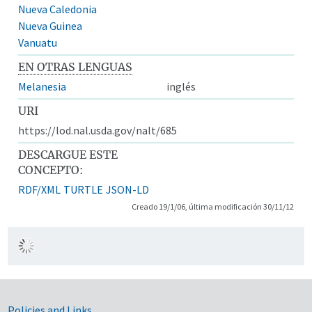
Nueva Caledonia
Nueva Guinea
Vanuatu
EN OTRAS LENGUAS
Melanesia
inglés
URI
https://lod.nal.usda.gov/nalt/685
DESCARGUE ESTE
CONCEPTO:
RDF/XML
TURTLE
JSON-LD
Creado 19/1/06, última modificación 30/11/12
Policies and Links