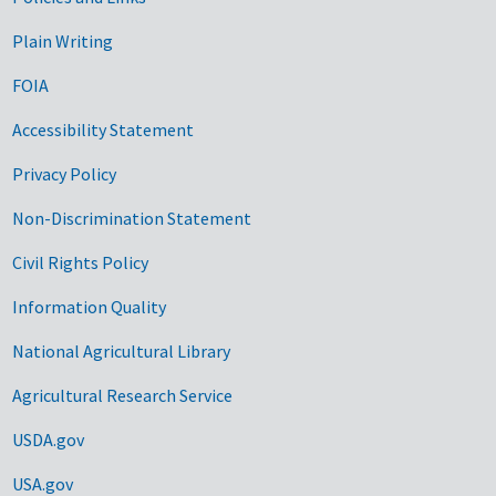
Government Links
Plain Writing
FOIA
Accessibility Statement
Privacy Policy
Non-Discrimination Statement
Civil Rights Policy
Information Quality
National Agricultural Library
Agricultural Research Service
USDA.gov
USA.gov