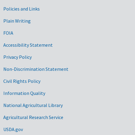
Government Links
Policies and Links
Plain Writing
FOIA
Accessibility Statement
Privacy Policy
Non-Discrimination Statement
Civil Rights Policy
Information Quality
National Agricultural Library
Agricultural Research Service
USDA.gov