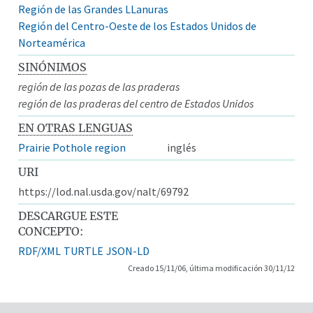
Región de las Grandes LLanuras
Región del Centro-Oeste de los Estados Unidos de
Norteamérica
SINÓNIMOS
región de las pozas de las praderas
región de las praderas del centro de Estados Unidos
EN OTRAS LENGUAS
Prairie Pothole region
inglés
URI
https://lod.nal.usda.gov/nalt/69792
DESCARGUE ESTE
CONCEPTO:
RDF/XML
TURTLE
JSON-LD
Creado 15/11/06, última modificación 30/11/12