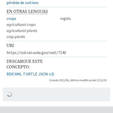
pérdida de cultivos
EN OTRAS LENGUAS
crops
inglés
agricultural crops
agricultural plants
crop plants
URI
https://lod.nal.usda.gov/nalt/7140
DESCARGUE ESTE
CONCEPTO:
RDF/XML
TURTLE
JSON-LD
Creado 19/1/06, última modificación 3/11/20