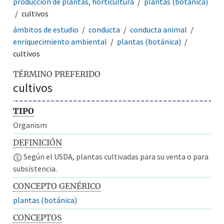
producción de plantas, horticultura
plantas (botánica)
cultivos
ámbitos de estudio
conducta
conducta animal
enriquecimiento ambiental
plantas (botánica)
cultivos
TÉRMINO PREFERIDO
cultivos
TIPO
Organism
DEFINICIÓN
Según el USDA, plantas cultivadas para su venta o para
subsistencia.
CONCEPTO GENÉRICO
plantas (botánica)
CONCEPTOS