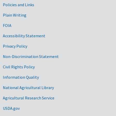
Government Links
Policies and Links
Plain Writing
FOIA
Accessibility Statement
Privacy Policy
Non-Discrimination Statement
Civil Rights Policy
Information Quality
National Agricultural Library
Agricultural Research Service
USDA.gov