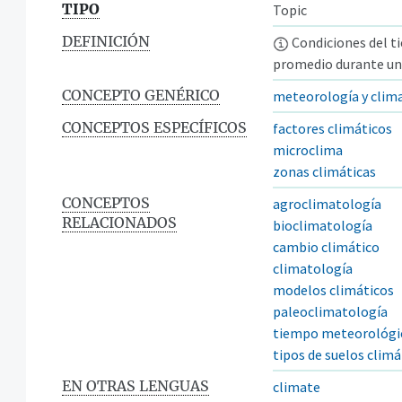
TIPO
Topic
DEFINICIÓN
Condiciones del ti
promedio durante una
CONCEPTO GENÉRICO
meteorología y clim
CONCEPTOS ESPECÍFICOS
factores climáticos
microclima
zonas climáticas
CONCEPTOS
agroclimatología
RELACIONADOS
bioclimatología
cambio climático
climatología
modelos climáticos
paleoclimatología
tiempo meteorológi
tipos de suelos climá
EN OTRAS LENGUAS
climate