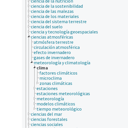
ciencia de la nutrición
ciencia de la sostenibilidad
ciencia de las malezas
ciencia de los materiales
ciencia del sistema terrestre
ciencia del suelo
ciencia y tecnología geoespaciales
ciencias atmosféricas
atmósfera terrestre
circulación atmosférica
efecto invernadero
gases de invernadero
meteorología y climatología
clima
factores climáticos
microclima
zonas climáticas
estaciones
estaciones meteorológicas
meteorología
modelos climáticos
tiempo meteorológico
ciencias del mar
ciencias forestales
ciencias sociales