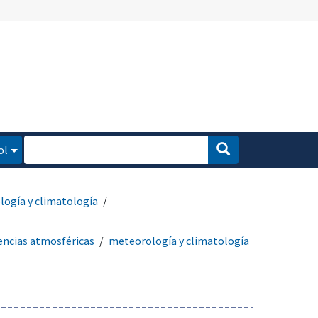
ol
ogía y climatología
encias atmosféricas
meteorología y climatología