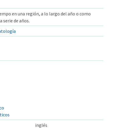
empo en una región, a lo largo del año o como
 serie de años.
atología
co
ticos
inglés