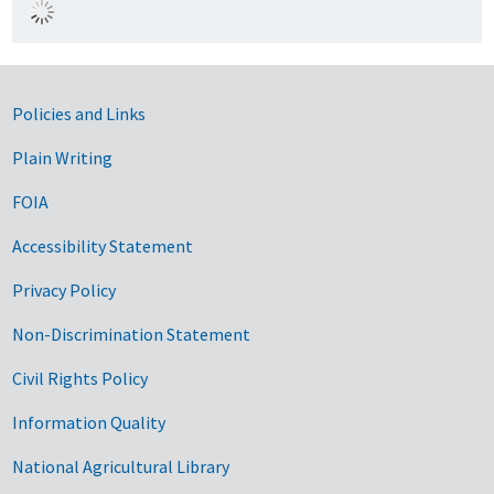
Government Links
Policies and Links
Plain Writing
FOIA
Accessibility Statement
Privacy Policy
Non-Discrimination Statement
Civil Rights Policy
Information Quality
National Agricultural Library