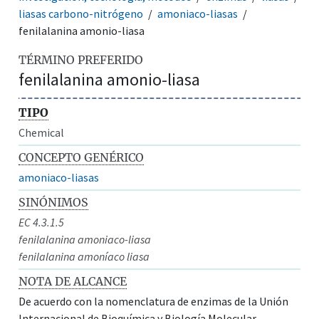
liasas carbono-nitrógeno
amoniaco-liasas
fenilalanina amonio-liasa
TÉRMINO PREFERIDO
fenilalanina amonio-liasa
TIPO
Chemical
CONCEPTO GENÉRICO
amoniaco-liasas
SINÓNIMOS
EC 4.3.1.5
fenilalanina amoniaco-liasa
fenilalanina amoníaco liasa
NOTA DE ALCANCE
De acuerdo con la nomenclatura de enzimas de la Unión
Internacional de Bioquímica y Biología Molecular