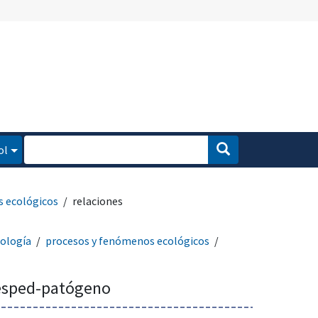
ol
s ecológicos
relaciones
ología
procesos y fenómenos ecológicos
uésped-patógeno