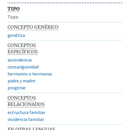
TIPO
Topic
CONCEPTO GENÉRICO
genética
CONCEPTOS
ESPECÍFICOS
ascendencia
consanguinidad
hermanos o hermanas
padre y madre
progenie
CONCEPTOS
RELACIONADOS
estructura familiar
incidencia familiar
EN OTRAS LENGUAS