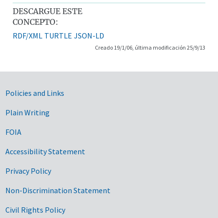
DESCARGUE ESTE
CONCEPTO:
RDF/XML
TURTLE
JSON-LD
Creado 19/1/06, última modificación 25/9/13
Government Links
Policies and Links
Plain Writing
FOIA
Accessibility Statement
Privacy Policy
Non-Discrimination Statement
Civil Rights Policy