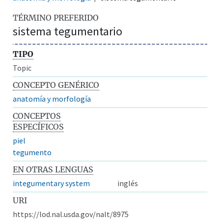
TÉRMINO PREFERIDO
sistema tegumentario
TIPO
Topic
CONCEPTO GENÉRICO
anatomía y morfología
CONCEPTOS
ESPECÍFICOS
piel
tegumento
EN OTRAS LENGUAS
integumentary system
inglés
URI
https://lod.nal.usda.gov/nalt/8975