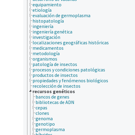
equipamiento
etiología
evaluación de germoplasma
histopatología
ingeniería
ingeniería genética
investigación
localizaciones geográficas históricas
medicamentos
metodología
organismos
patología de insectos
procesos y condiciones patológicas
productos de insectos
propiedades y fenómenos biológicos
recolección de insectos
recursos genéticos
bancos de genes
bibliotecas de ADN
cepas
clones
genoma
genotipo
germoplasma
híbridos